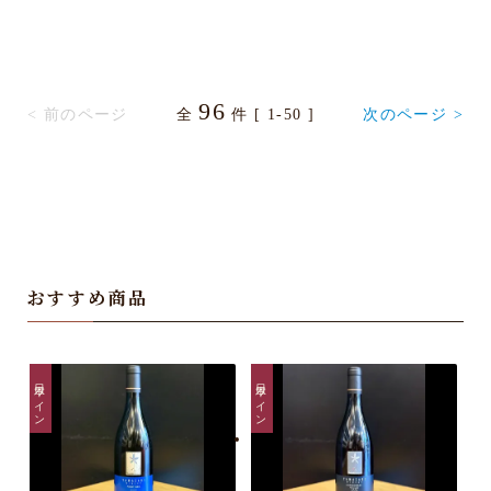
96
< 前のページ
全
件 [ 1-50 ]
次のページ >
おすすめ商品
日本ワイン
日本ワイン