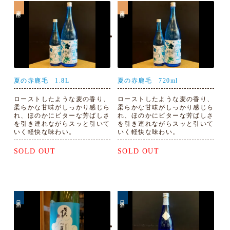
麦焼酎
麦焼酎
夏の赤鹿毛 1.8L
夏の赤鹿毛 720ml
ローストしたような麦の香り、
ローストしたような麦の香り、
柔らかな甘味がしっかり感じら
柔らかな甘味がしっかり感じら
れ、ほのかにビターな芳ばしさ
れ、ほのかにビターな芳ばしさ
を引き連れながらスッと引いて
を引き連れながらスッと引いて
いく軽快な味わい。
いく軽快な味わい。
SOLD OUT
SOLD OUT
日本酒
日本酒