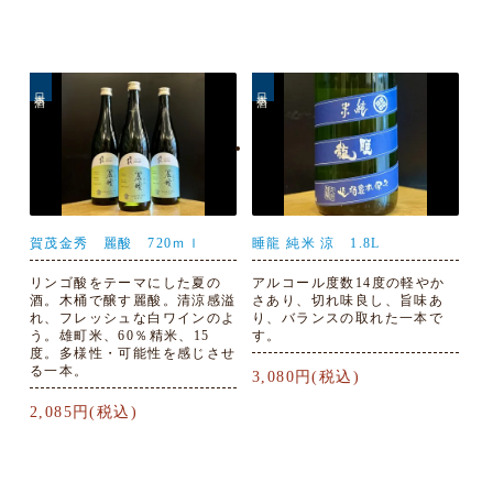
日本酒
日本酒
賀茂金秀 麗酸 720ｍｌ
睡龍 純米 涼 1.8L
リンゴ酸をテーマにした夏の
アルコール度数14度の軽やか
酒。木桶で醸す麗酸。清涼感溢
さあり、切れ味良し、旨味あ
れ、フレッシュな白ワインのよ
り、バランスの取れた一本で
う。雄町米、60％精米、15
す。
度。多様性・可能性を感じさせ
る一本。
3,080円(税込)
2,085円(税込)