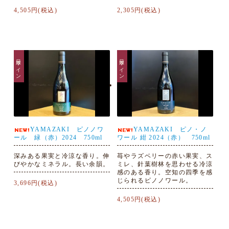
4,505円(税込)
2,305円(税込)
日本ワイン
日本ワイン
YAMAZAKI ピノノワ
YAMAZAKI ピノ・ノ
ール 緑（赤）2024 750ml
ワール 紺 2024（赤） 750ml
深みある果実と冷涼な香り。伸
苺やラズベリーの赤い果実、ス
びやかなミネラル。長い余韻。
ミレ、針葉樹林を思わせる冷涼
感のある香り。空知の四季を感
じられるピノノワール。
3,696円(税込)
4,505円(税込)