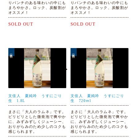
りパンチのある味わいの中にも
りパンチのある味わいの中にも
まろやかさ。ロック、炭酸割が
まろやかさ。ロック、炭酸割が
オススメ！
オススメ！
SOLD OUT
SOLD OUT
日本酒
日本酒
文佳人 夏純吟 うすにごり
文佳人 夏純吟 うすにごり
生 1.8L
生 720ｍl
まさに「大人のラムネ」です。
まさに「大人のラムネ」です。
ピリピリとした微発泡で爽やか
ピリピリとした微発泡で爽やか
に、みずみずしくジューシー、
に、みずみずしくジューシー、
おりがらみのため少しのコクも
おりがらみのため少しのコクも
感じられます。
感じられます。