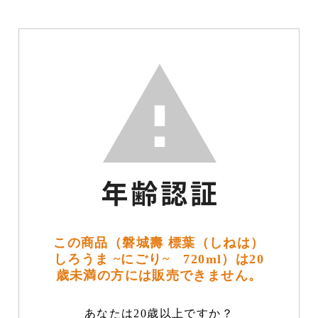
この商品（磐城壽 標葉（しねは）
しろうま ~にごり~ 720ml）は20
歳未満の方には販売できません。
あなたは20歳以上ですか？