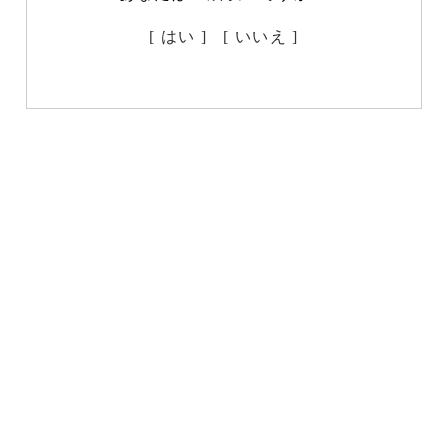
[ はい ]
[ いいえ ]