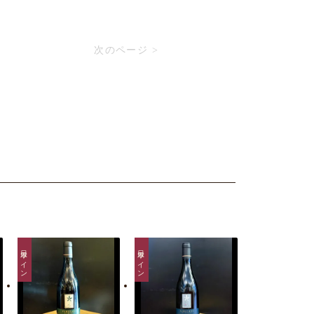
次のページ >
日本ワイン
日本ワイン