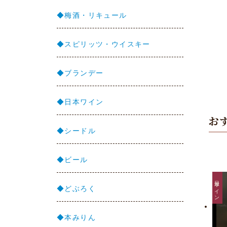
◆梅酒・リキュール
◆スピリッツ・ウイスキー
◆ブランデー
◆日本ワイン
お
◆シードル
◆ビール
日本ワイン
◆どぶろく
◆本みりん