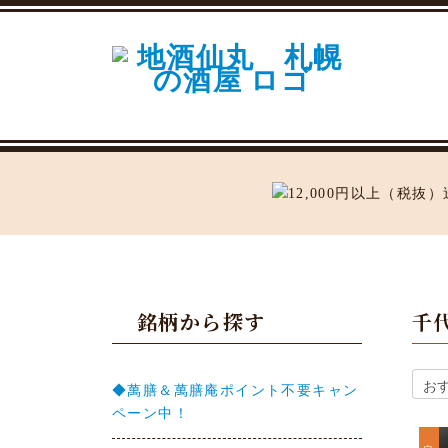
銘柄から探す
千
◆萬膳＆萬膳庵ポイント不要キャン
ペーン中！