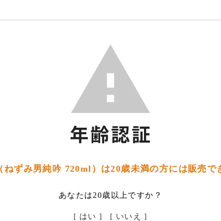
ねずみ男純吟 720ml）は20歳未満の方には販売
あなたは20歳以上ですか？
[ はい ]
[ いいえ ]