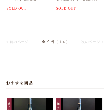
SOLD OUT
SOLD OUT
4
< 前のページ
全
件 [ 1-4 ]
次のページ >
おすすめ商品
日本ワイン
日本ワイン