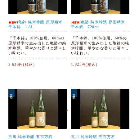
亀齢 純米吟醸 原形精米
亀齢 純米吟醸 原形精米
千本錦 1.8L
千本錦 720ml
「千本錦」100%使用。60%の
「千本錦」100%使用。60%の
原形精米で生み出した亀齢の純
原形精米で生み出した亀齢の純
米吟醸。華やかな香りと清々し
米吟醸。華やかな香りと清々し
い味わい。
い味わい。
3,630円(税込)
1,925円(税込)
日本酒
日本酒
玉川 純米吟醸 五百万石
玉川 純米吟醸 五百万石