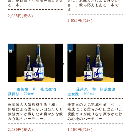
度。多様性・可能性を感じさせ
さに、炭酸ガスによる爽やか
る一本。
さ…。飲み応えもある一本で
す。
2,085円(税込)
2,055円(税込)
日本酒
日本酒
蓬莱泉 和 熟成生酒
蓬莱泉 和 熟成生酒
微炭酸 720ml
微炭酸 300ml
蓬莱泉の人気熟成生酒「和」、
蓬莱泉の人気熟成生酒「和」、
熟成による柔らかい口当たりと
熟成による柔らかい口当たりと
炭酸ガスが織りなす爽やかな飲
炭酸ガスが織りなす爽やかな飲
み心地のハーモニー。
み心地のハーモニー。
2,530円(税込)
1,100円(税込)