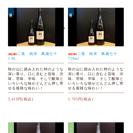
日本酒
日本酒
二兎 純米 萬歳七十
二兎 純米 萬歳七十
1.8L
720ml
秋の山に踏み入れた時のような
秋の山に踏み入れた時のような
深い香り。口に含むと旨味、渋
深い香り。口に含むと旨味、渋
味、苦味、辛味、そして酸味と
味、苦味、辛味、そして酸味と
いろいろな味がどんどん押し寄
いろいろな味がどんどん押し寄
せる複雑な味わい！
せる複雑な味わい！
3,410円(税込)
1,705円(税込)