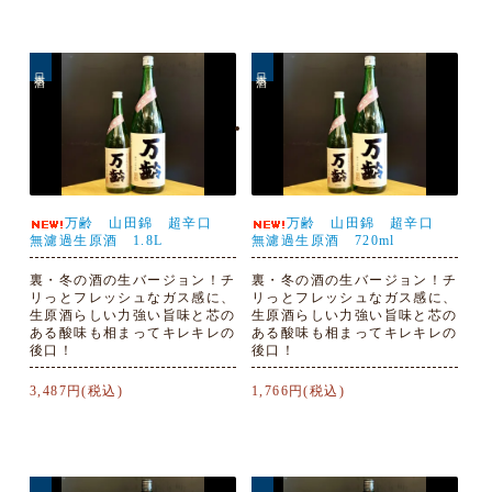
日本酒
日本酒
万齢 山田錦 超辛口
万齢 山田錦 超辛口
無濾過生原酒 1.8L
無濾過生原酒 720ml
裏・冬の酒の生バージョン！チ
裏・冬の酒の生バージョン！チ
リっとフレッシュなガス感に、
リっとフレッシュなガス感に、
生原酒らしい力強い旨味と芯の
生原酒らしい力強い旨味と芯の
ある酸味も相まってキレキレの
ある酸味も相まってキレキレの
後口！
後口！
3,487円(税込)
1,766円(税込)
日本酒
日本酒