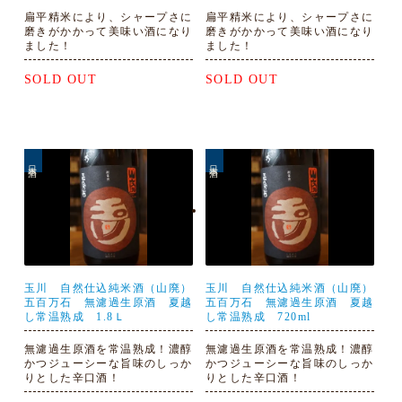
扁平精米により、シャープさに
扁平精米により、シャープさに
磨きがかかって美味い酒になり
磨きがかかって美味い酒になり
ました！
ました！
SOLD OUT
SOLD OUT
日本酒
日本酒
玉川 自然仕込純米酒（山廃）
玉川 自然仕込純米酒（山廃）
五百万石 無濾過生原酒 夏越
五百万石 無濾過生原酒 夏越
し常温熟成 1.8Ｌ
し常温熟成 720ml
無濾過生原酒を常温熟成！濃醇
無濾過生原酒を常温熟成！濃醇
かつジューシーな旨味のしっか
かつジューシーな旨味のしっか
りとした辛口酒！
りとした辛口酒！