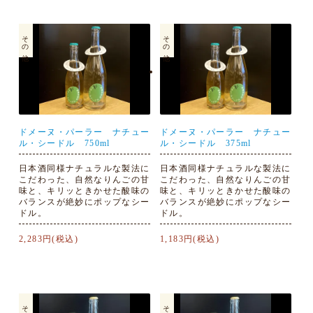
その他
その他
ドメーヌ・パーラー ナチュー
ドメーヌ・パーラー ナチュー
ル・シードル 750ml
ル・シードル 375ml
日本酒同様ナチュラルな製法に
日本酒同様ナチュラルな製法に
こだわった、自然なりんごの甘
こだわった、自然なりんごの甘
味と、キリッときかせた酸味の
味と、キリッときかせた酸味の
バランスが絶妙にポップなシー
バランスが絶妙にポップなシー
ドル。
ドル。
2,283円(税込)
1,183円(税込)
その他
その他