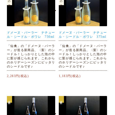
ドメーヌ・パーラー ナチュー
ドメーヌ・パーラー ナチュー
ル・シードル・ポワレ 750ml
ル・シードル・ポワレ 375ml
「仙禽」の「ドメーヌ・パーラ
「仙禽」の「ドメーヌ・パーラ
ー」が造る新商品、〈梨〉のシ
ー」が造る新商品、〈梨〉のシ
ードル！しっかりとした泡の中
ードル！しっかりとした泡の中
に梨が感じられます。これから
に梨が感じられます。これから
のホリデーシーズンにピッタリ
のホリデーシーズンにピッタリ
のシードルです♪
のシードルです♪
2,283円(税込)
1,183円(税込)
芋焼酎
芋焼酎