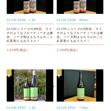
GLOW EP08 1.8L
GLOW EP08 900ml
GLOWシリーズの8作目。ライ
GLOWシリーズの8作目。ライ
チのようなフルーティーさは健
チのようなフルーティーさは健
在。ソーダ割はもちろんのこと
在。ソーダ割はもちろんのこと
紅茶割りもおススメ！
紅茶割りもおススメ！
3,850円(税込)
2,200円(税込)
芋焼酎
芋焼酎
GLOW EP05 1.8L
GLOW EP05 720ml