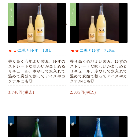
リキュール
リキュール
二兎とゆず 1.8L
二兎とゆず 720ml
香り高く心地よい苦み、ゆずの
香り高く心地よい苦み、ゆずの
ストレートな味わいが楽しめる
ストレートな味わいが楽しめる
リキュール。冷やして氷入れて
リキュール。冷やして氷入れて
温めて炭酸で割ってアイスやカ
温めて炭酸で割ってアイスやカ
クテルにも◎
クテルにも◎
3,740円(税込)
2,035円(税込)
日本酒
日本酒