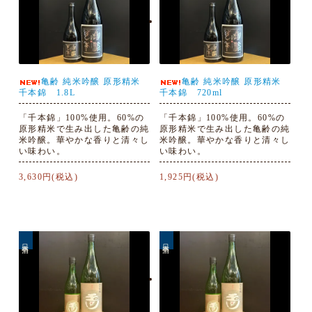
亀齢 純米吟醸 原形精米
亀齢 純米吟醸 原形精米
千本錦 1.8L
千本錦 720ml
「千本錦」100%使用。60%の
「千本錦」100%使用。60%の
原形精米で生み出した亀齢の純
原形精米で生み出した亀齢の純
米吟醸。華やかな香りと清々し
米吟醸。華やかな香りと清々し
い味わい。
い味わい。
3,630円(税込)
1,925円(税込)
日本酒
日本酒