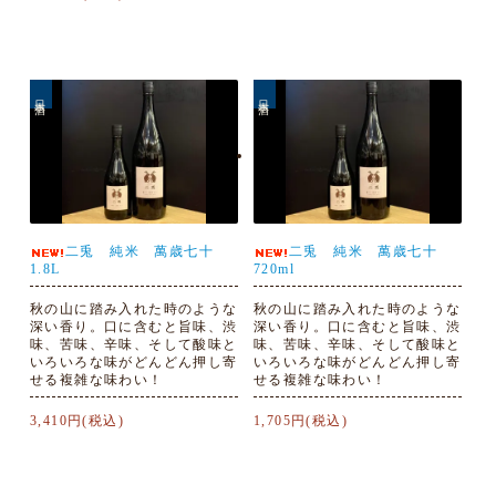
日本酒
日本酒
二兎 純米 萬歳七十
二兎 純米 萬歳七十
1.8L
720ml
秋の山に踏み入れた時のような
秋の山に踏み入れた時のような
深い香り。口に含むと旨味、渋
深い香り。口に含むと旨味、渋
味、苦味、辛味、そして酸味と
味、苦味、辛味、そして酸味と
いろいろな味がどんどん押し寄
いろいろな味がどんどん押し寄
せる複雑な味わい！
せる複雑な味わい！
3,410円(税込)
1,705円(税込)