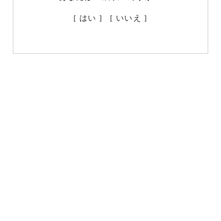
[ はい ]
[ いいえ ]