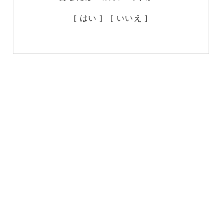
[ はい ]
[ いいえ ]