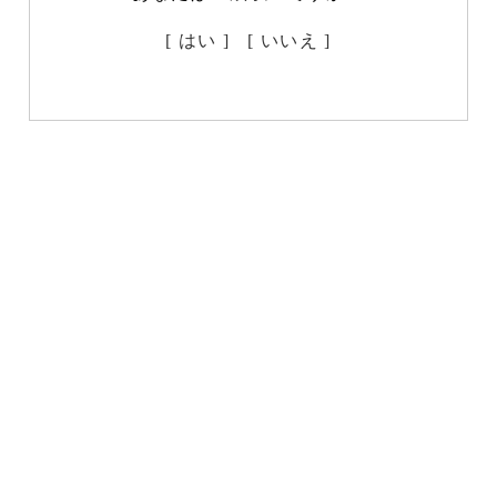
[ はい ]
[ いいえ ]