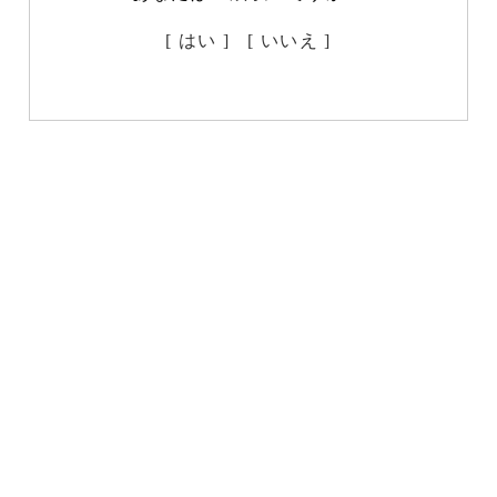
[ はい ]
[ いいえ ]