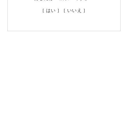
[ はい ]
[ いいえ ]