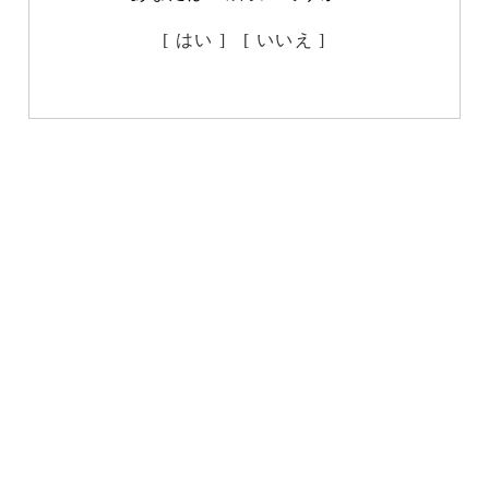
[ はい ]
[ いいえ ]