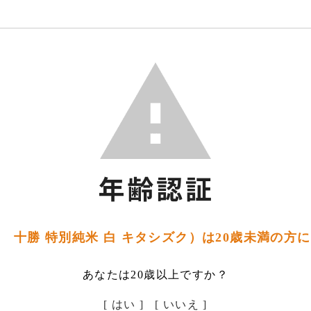
 十勝 特別純米 白 キタシズク）は20歳未満の方
あなたは20歳以上ですか？
[ はい ]
[ いいえ ]