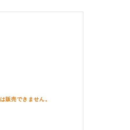
には販売できません。