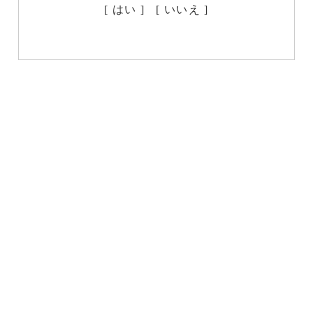
[ はい ]
[ いいえ ]