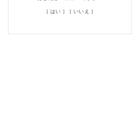
[ はい ]
[ いいえ ]