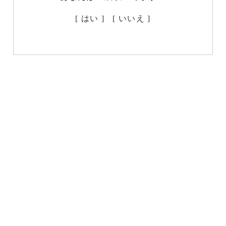
[ はい ]
[ いいえ ]