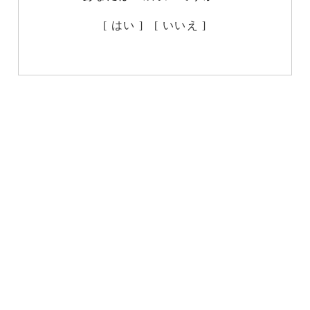
[ はい ]
[ いいえ ]