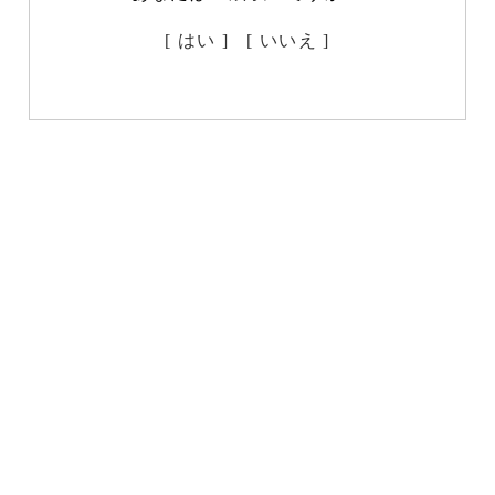
[ はい ]
[ いいえ ]