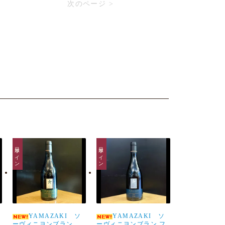
次のページ >
日本ワイン
日本ワイン
YAMAZAKI ソ
YAMAZAKI ソ
ーヴィニヨンブラン
ーヴィニヨンブラン フ