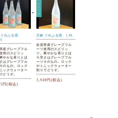
スピリッツ
 ぐれふる霞
万齢 ぐれふる霞 1.8L
ml
佐賀県産グレープフル
県産グレープフル
ーツ使用のスピリッ
使用のスピリッ
ツ。爽やかな香りとほ
爽やかな香りとほ
ろ苦さはグレープフル
さはグレープフル
ーツそのもの。ロック
そのもの。ロック
やトニックウォーター
ニックウォーター
割りでどうぞ。
でどうぞ。
3,949円(税込)
975円(税込)