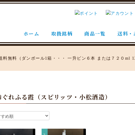
ホーム
取扱銘柄
商品一覧
送料・
齢ぐれふる霞（スピリッツ・小松酒造）