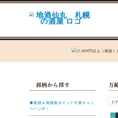
銘柄から探す
万
◆萬膳＆萬膳庵ポイント不要キャン
ペーン中！