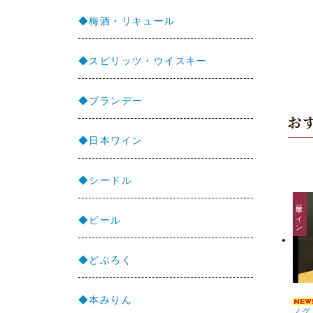
◆梅酒・リキュール
◆スピリッツ・ウイスキー
◆ブランデー
お
◆日本ワイン
◆シードル
日本ワイン
◆ビール
◆どぶろく
◆本みりん
ノグ